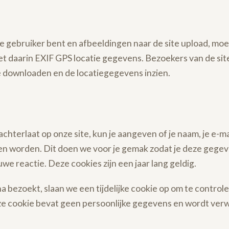
e gebruiker bent en afbeeldingen naar de site upload, moe
t daarin EXIF GPS locatie gegevens. Bezoekers van de si
e downloaden en de locatiegegevens inzien.
chterlaat op onze site, kun je aangeven of je naam, je e-ma
n worden. Dit doen we voor je gemak zodat je deze gegev
uwe reactie. Deze cookies zijn een jaar lang geldig.
na bezoekt, slaan we een tijdelijke cookie op om te control
e cookie bevat geen persoonlijke gegevens en wordt verwi