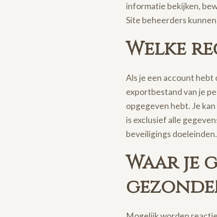
informatie bekijken, be
Site beheerders kunnen 
Welke re
Als je een account hebt 
exportbestand van je per
opgegeven hebt. Je kan 
is exclusief alle gegeve
beveiligings doeleinden.
Waar je 
gezonde
Mogelijk worden reacti