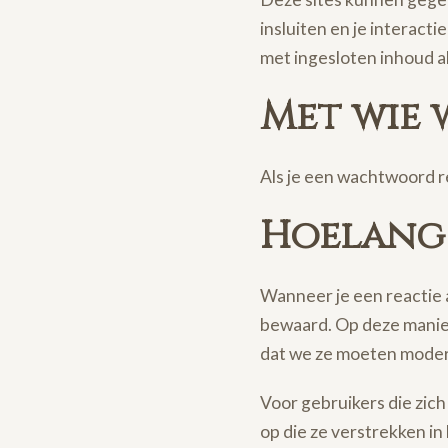
insluiten en je interact
met ingesloten inhoud al
Met wie 
Als je een wachtwoord r
Hoelang 
Wanneer je een reactie a
bewaard. Op deze manie
dat we ze moeten mode
Voor gebruikers die zich
op die ze verstrekken in