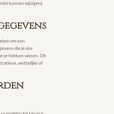
niet kunnen wijzigen).
 gegevens
zoeken om een
gevens die je ons
n je hebben wissen. Dit
ratieve, wettelijke of
orden
 spamdetectie service.