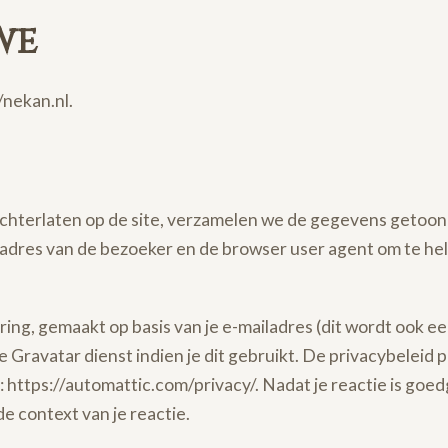
we
//nekan.nl.
achterlaten op de site, verzamelen we de gegevens getoon
P-adres van de bezoeker en de browser user agent om te he
ing, gemaakt op basis van je e-mailadres (dit wordt ook 
Gravatar dienst indien je dit gebruikt. De privacybeleid 
: https://automattic.com/privacy/. Nadat je reactie is goedg
 de context van je reactie.