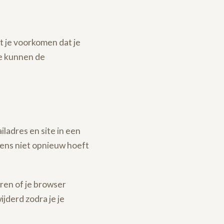
t je voorkomen dat je
te kunnen de
iladres en site in een
ens niet opnieuw hoeft
eren of je browser
jderd zodra je je