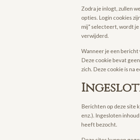
Zodra je inlogt, zullen
opties. Login cookies zi
mij” selecteert, wordt j
verwijderd.
Wanneer je een bericht 
Deze cookie bevat geen p
zich. Deze cookie is na 
Ingeslot
Berichten op deze site 
enz.). Ingesloten inhoud
heeft bezocht.
Deze sites kunnen gegev