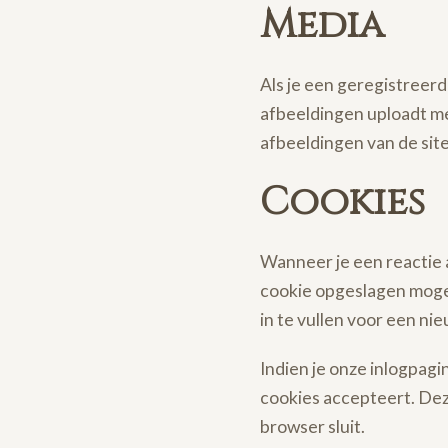
Media
Als je een geregistreerd
afbeeldingen uploadt me
afbeeldingen van de sit
Cookies
Wanneer je een reactie a
cookie opgeslagen moge
in te vullen voor een nie
Indien je onze inlogpagi
cookies accepteert. Dez
browser sluit.