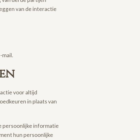
leggen van de interactie
-mail.
ren
ctie voor altijd
oedkeuren in plaats van
e persoonlijke informatie
oment hun persoonlijke