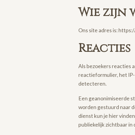
Wie zijn 
Ons site adres is: https:
Reacties
Als bezoekers reacties 
reactieformulier, het I
detecteren.
Een geanonimiseerde str
worden gestuurd naar de 
dienst kun je hier vinden
publiekelijk zichtbaar in