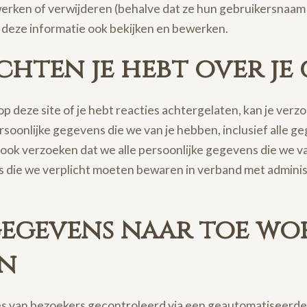
werken of verwijderen (behalve dat ze hun gebruikersnaam 
deze informatie ook bekijken en bewerken.
chten je hebt over je
op deze site of je hebt reacties achtergelaten, kan je ver
soonlijke gegevens die we van je hebben, inclusief alle ge
ook verzoeken dat we alle persoonlijke gegevens die we va
ns die we verplicht moeten bewaren in verband met administ
gegevens naar toe w
n
es van bezoekers gecontroleerd via een geautomatiseerde