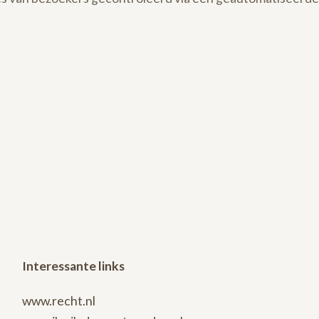
Interessante links
www.recht.nl