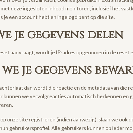
ie met deze ingesloten inhoud monitoren, inclusief het vast
s je een account hebt en ingelogd bent op die site.
we je gegevens delen
eset aanvraagt, wordt je IP-adres opgenomen in de reset e
we je gegevens bewa
chterlaat dan wordt die reactie en de metadata van die rea
r kunnen we vervolgreacties automatisch herkennen en g
reren.
 op onze site registreren (indien aanwezig), slaan we ook d
 hun gebruikersprofiel. Alle gebruikers kunnen op ieder m