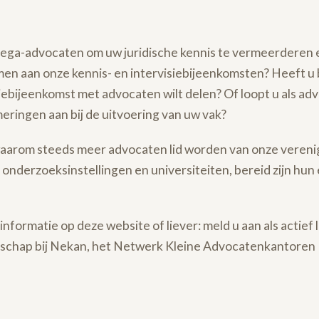
lega-advocaten om uw juridische kennis te vermeerderen en
men aan onze kennis- en intervisiebijeenkomsten? Heeft u 
iebijeenkomst met advocaten wilt delen? Of loopt u als 
ringen aan bij de uitvoering van uw vak?
 waarom steeds meer advocaten lid worden van onze verenig
ls onderzoeksinstellingen en universiteiten, bereid zijn hu
informatie op deze website of liever: meld u aan als actief 
elschap bij Nekan, het Netwerk Kleine Advocatenkantoren