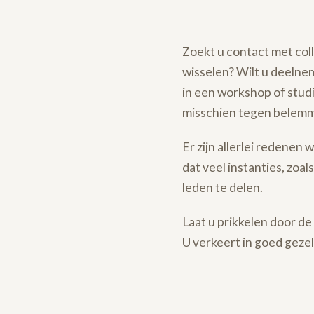
Zoekt u contact met col
wisselen? Wilt u deelne
in een workshop of stud
misschien tegen belemme
Er zijn allerlei redenen
dat veel instanties, zoa
leden te delen.
Laat u prikkelen door de 
U verkeert in goed gez