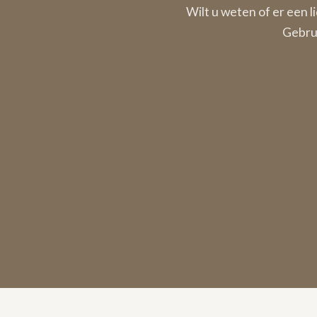
Wilt u weten of er een l
Gebrui
Netwerk